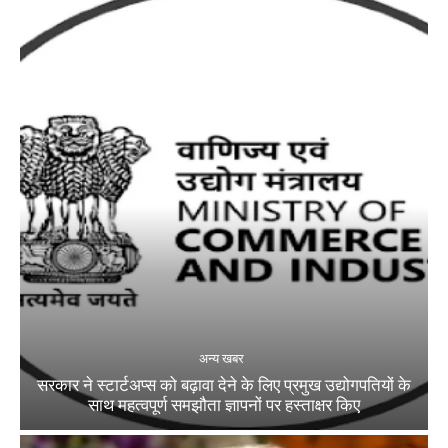
अन्य खबर
सरकार ने स्टार्टअप्‍स को बढ़ावा देने के लिए प्रमुख उद्योगपतियों के
साथ महत्‍वपूर्ण समझौता ज्ञापनों पर हस्‍ताक्षर किए