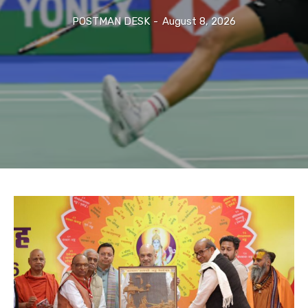
POSTMAN DESK
-
August 8, 2026