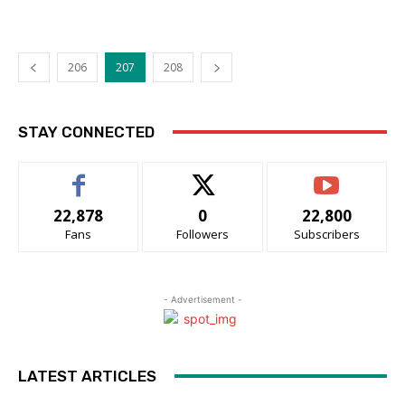
206
207
208
STAY CONNECTED
22,878
0
22,800
Fans
Followers
Subscribers
- Advertisement -
LATEST ARTICLES