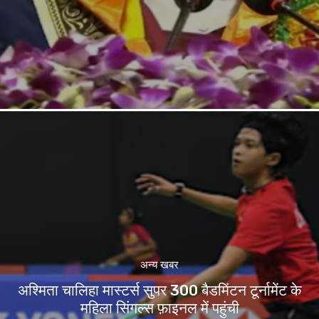
अन्य खबर
अश्मिता चालिहा मास्टर्स सुपर 300 बैडमिंटन टूर्नामेंट के
महिला सिंगल्स फ़ाइनल में पहुंची