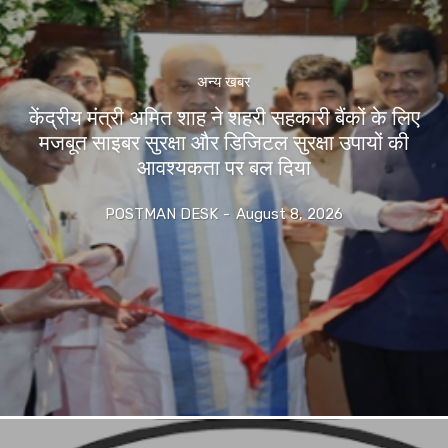
अन्य खबर
केंद्रीय मंत्री अमित शाह ने शहरी सहकारी बैंकों के लिए
मजबूत साइबर सुरक्षा और डिजिटल सुरक्षा उपायों की
आवश्यकता पर बल दिया
POSTMAN DESK
-
August 8, 2026