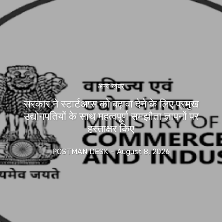
अन्य खबर
सरकार ने स्टार्टअप्‍स को बढ़ावा देने के लिए प्रमुख
उद्योगपतियों के साथ महत्‍वपूर्ण समझौता ज्ञापनों पर
हस्‍ताक्षर किए
POSTMAN DESK
-
August 8, 2026