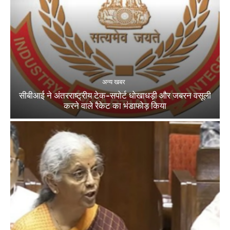
अन्य खबर
सीबीआई ने अंतरराष्ट्रीय टेक-सपोर्ट धोखाधड़ी और जबरन वसूली
करने वाले रैकेट का भंडाफोड़ किया