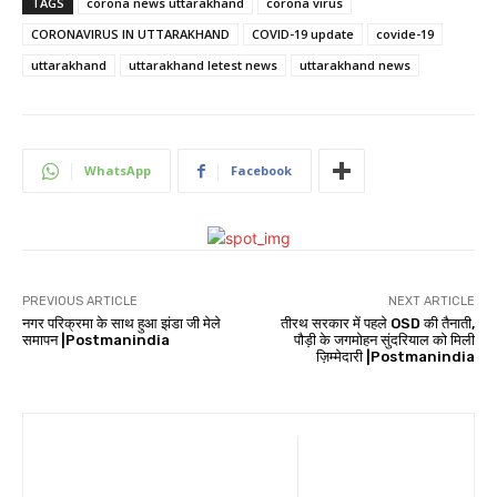
TAGS
corona news uttarakhand
corona virus
CORONAVIRUS IN UTTARAKHAND
COVID-19 update
covide-19
uttarakhand
uttarakhand letest news
uttarakhand news
WhatsApp
Facebook
PREVIOUS ARTICLE
NEXT ARTICLE
नगर परिक्रमा के साथ हुआ झंडा जी मेले
तीरथ सरकार में पहले OSD की तैनाती,
समापन |Postmanindia
पौड़ी के जगमोहन सुंदरियाल को मिली
ज़िम्मेदारी |Postmanindia