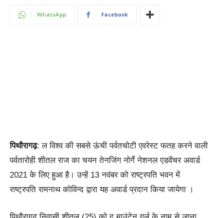
WhatsApp
Facebook
पिथौरागढ़
: ल विश्व की सबसे ऊंची पर्वतचोटी एवरेस्ट फतह करने वाली
पर्वतारोही शीतल राज का चयन तेनजिंग नोर्गे नेशनल एडवेंचर अवार्ड
2021 के लिए हुआ है। उन्हें 13 नवंबर को राष्ट्रपति भवन में
राष्ट्रपति रामनाथ कोविन्द द्वारा यह अवार्ड प्रदान किया जायेगा ।
पिथौरागढ़ निवासी शीतल (25) को द माउंटेन गर्ल के नाम से जाना