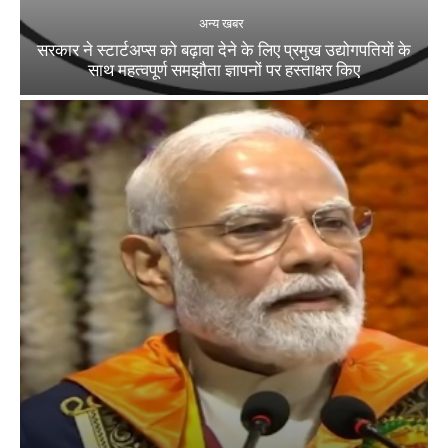
अन्य खबर
सरकार ने स्टार्टअप्‍स को बढ़ावा देने के लिए प्रमुख उद्योगपतियों के
साथ महत्‍वपूर्ण समझौता ज्ञापनों पर हस्‍ताक्षर किए