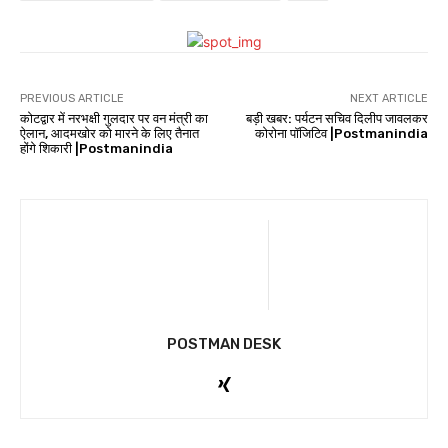
PREVIOUS ARTICLE
NEXT ARTICLE
कोटद्वार में नरभक्षी गुलदार पर वन मंत्री का
बड़ी खबर: पर्यटन सचिव दिलीप जावलकर
ऐलान, आदमखोर को मारने के लिए तैनात
कोरोना पॉजिटिव |Postmanindia
होंगे शिकारी |Postmanindia
POSTMAN DESK