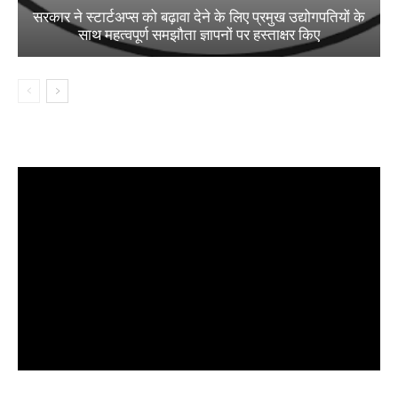
सरकार ने स्टार्टअप्‍स को बढ़ावा देने के लिए प्रमुख उद्योगपतियों के
साथ महत्‍वपूर्ण समझौता ज्ञापनों पर हस्‍ताक्षर किए