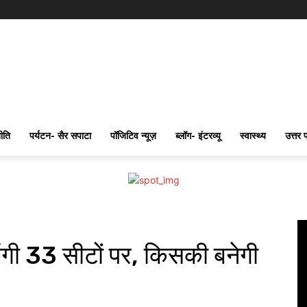
ीति
पर्यटन- सैर सपाटा
पॉजिटिव न्यूज़
ब्लॉग- इंटरव्यू
स्वास्थ्य
उत्तर 
ेंगी 33 सीटों पर, किसकी बनेगी