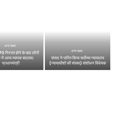
अन्य खबर
अन्य खबर
0 निरस्त होने के बाद लोगों
 में आया व्यापक बदलाव:
संसद ने पारित किया सर्वोच्च न्यायालय
प्रधानमंत्री
(न्यायाधीशों की संख्या) संशोधन विधेयक