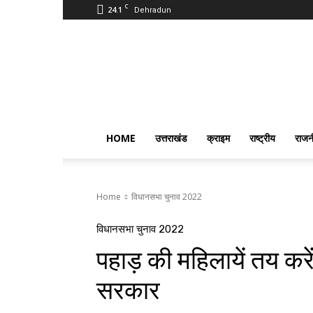
C
24.1
Dehradun
PostmanIndia
HOME
उत्तराखंड
क्राइम
राष्ट्रीय
राजन
Home
विधानसभा चुनाव 2022
विधानसभा चुनाव 2022
पहाड़ की महिलायें तय कर
सरकार