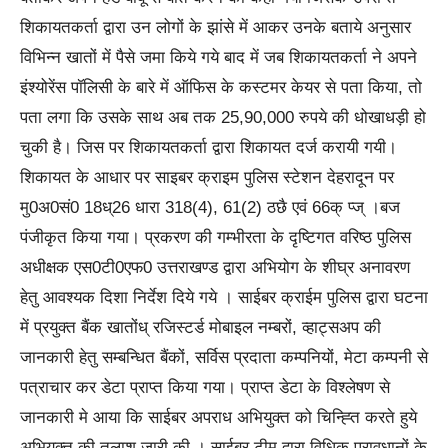
शिकायतकर्ता द्वारा उन लोगों के झांसे में आकर उनके बताये अनुसार
विभिन्न खातों में पैसे जमा किये गये बाद में जब शिकायतकर्ता ने अपने
इंश्योरेंस पॉलिसी के बारे में ऑफिस के कस्टमर केयर से पता किया, तो
पता लगा कि उसके साथ अब तक 25,90,000 रुपये की धोखाधड़ी हो
चुकी है। जिस पर शिकायतकर्ता द्वारा शिकायत दर्ज करायी गयी।
शिकायत के आधार पर साइबर क्राइम पुलिस स्टेशन देहरादून पर
मु0अ0सं0 18ध्26 धारा 318(4), 61(2) ठछै एवं 66क् प्ज् ।बज
पंजीकृत किया गया। प्रकरण की गम्भीरता के दृष्टिगत वरिष्ठ पुलिस
अधीक्षक एस0टी0एफ0 उत्तराखण्ड द्वारा अभियोग के शीघ्र अनावरण
हेतु आवश्यक दिशा निर्देश दिये गये । साईबर क्राईम पुलिस द्वारा घटना
में प्रयुक्त बैंक खातोंध् रजिस्टर्ड मोबाइल नम्बरों, व्हाट्सअप की
जानकारी हेतु सम्बन्धित बैंकों, सर्विस प्रदाता कम्पनियों, मेटा कम्पनी से
पत्राचार कर डेटा प्राप्त किया गया। प्राप्त डेटा के विश्लेषण से
जानकारी मे आया कि साईबर अपराध अभियुक्त को चिन्ह्ति करते हुये
अभियुक्त की तलाश जारी की । साईबर टीम द्वारा विधिक प्रावधानों के