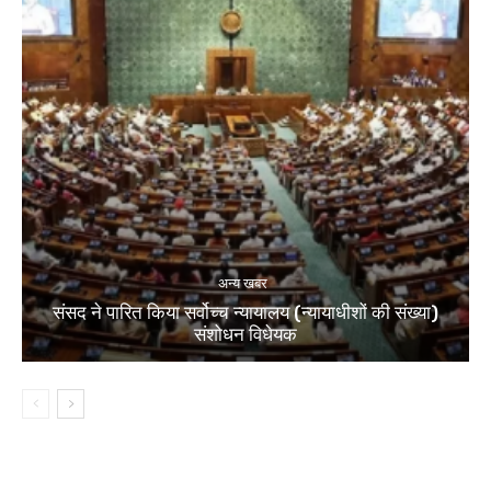
अन्य खबर
संसद ने पारित किया सर्वोच्च न्यायालय (न्यायाधीशों की संख्या)
संशोधन विधेयक