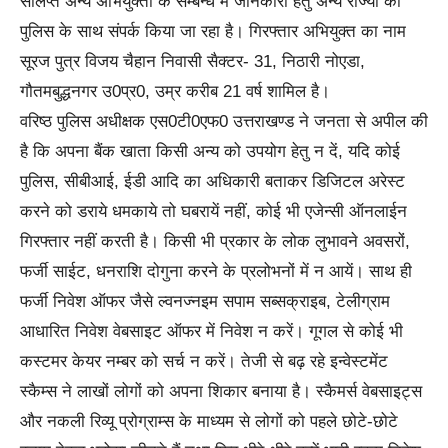
संलिप्त अन्य अभियुक्तो के सम्बन्ध में जानकारी हेतु अन्य राज्यों की
पुलिस के साथ संपर्क किया जा रहा है। गिरफ्तार अभियुक्त का नाम
सूरज पुत्र विजय चैहान निवासी सैक्टर- 31, निठारी नोएडा,
गौतमबुद्धनगर उ0प्र0, उम्र करीब 21 वर्ष शामिल है।
वरिष्ठ पुलिस अधीक्षक एस0टी0एफ0 उत्तराखण्ड ने जनता से अपील की
है कि अपना बैंक खाता किसी अन्य को उपयोग हेतु न दें, यदि कोई
पुलिस, सीबीआई, ईडी आदि का अधिकारी बताकर डिजिटल अरेस्ट
करने को डराये धमकाये तो घबरायें नहीं, कोई भी एजेन्सी ऑनलाईन
गिरफ्तार नहीं करती है। किसी भी प्रकार के लोक लुभावने अवसरों,
फर्जी साईट, धनराशि दोगुना करने के प्रलोभनों में न आयें। साथ ही
फर्जी निवेश ऑफर जैसे ल्वनज्नइम सपाम सब्सक्राइब, टेलीग्राम
आधारित निवेश वेबसाइट ऑफर में निवेश न करें। गूगल से कोई भी
कस्टमर केयर नम्बर को सर्च न करें। तेजी से बढ़ रहे इन्वेस्टमेंट
स्कैम्स ने लाखों लोगों को अपना शिकार बनाया है। स्कैमर्स वेबसाइट्स
और नकली रिव्यू प्रोग्राम्स के माध्यम से लोगों को पहले छोटे-छोटे