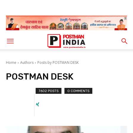
Home
Authors
Posts by POSTMAN DESK
POSTMAN DESK
7602 POSTS
0 COMMENTS