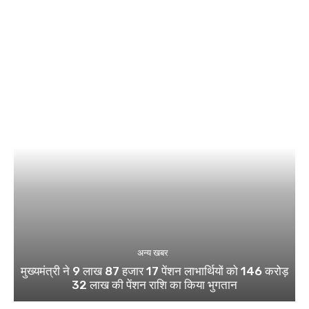
अन्य खबर
मुख्यमंत्री ने 9 लाख 87 हजार 17 पेंशन लाभार्थियों को 146 करोड़
32 लाख की पेंशन राशि का किया भुगतान