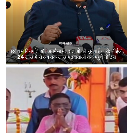
अन्य खबर
प्रदेश में विसंगति और अनमैप्ड मतदाताओं की सुनवाई जारी: सीईओ,
24 लाख में से अब तक लाख मतदाताओं तक पंहुचे नोटिस