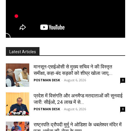
Latest Articles
मानसून-एसईओसी से मुख्य सचिव ने की विस्तृत
समीक्षा, कहा-बंद सड़कों को शीघ्र खोला जाए,...
POSTMAN DESK
-
August 6, 2026
0
प्रदेश में विसंगति और अनमैप्ड मतदाताओं की सुनवाई
जारी: सीईओ, 24 लाख में से...
POSTMAN DESK
-
August 6, 2026
0
राष्ट्रपति द्रौपदी मुर्मु ने ओडिशा के धबलेश्वर मंदिर में
पूजा-अर्चना की, सेना के एयर...