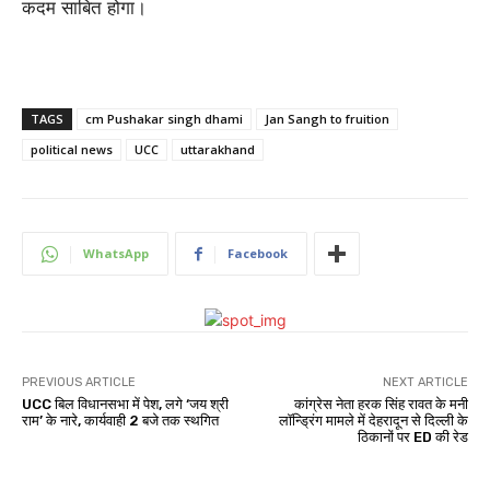
कदम साबित होगा।
TAGS
cm Pushakar singh dhami
Jan Sangh to fruition
political news
UCC
uttarakhand
WhatsApp
Facebook
PREVIOUS ARTICLE
NEXT ARTICLE
UCC बिल विधानसभा में पेश, लगे ‘जय श्री
कांग्रेस नेता हरक सिंह रावत के मनी
राम’ के नारे, कार्यवाही 2 बजे तक स्थगित
लॉन्ड्रिंग मामले में देहरादून से दिल्ली के
ठिकानों पर ED की रेड