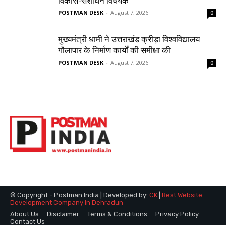
विकास-संशोधन विधेयक
POSTMAN DESK
-
August 7, 2026
0
मुख्यमंत्री धामी ने उत्तराखंड क्रीड़ा विश्वविद्यालय
गौलापार के निर्माण कार्यों की समीक्षा की
POSTMAN DESK
-
August 7, 2026
0
© Copyright - Postman India | Developed by:
CK
|
Best Website
Development Company in Dehradun
About Us
Disclaimer
Terms & Conditions
Privacy Policy
Contact Us