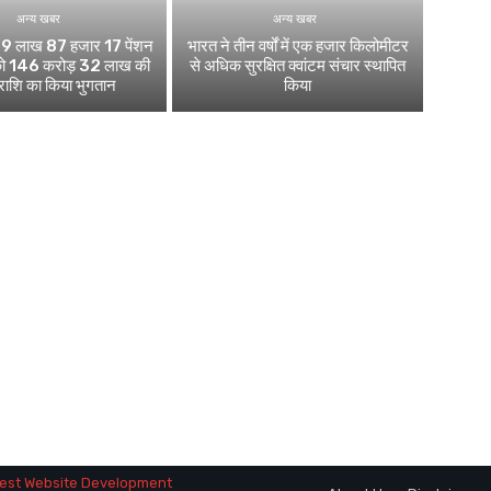
अन्य खबर
अन्य खबर
 ने 9 लाख 87 हजार 17 पेंशन
भारत ने तीन वर्षों में एक हजार किलोमीटर
ं को 146 करोड़ 32 लाख की
से अधिक सुरक्षित क्वांटम संचार स्थापित
 राशि का किया भुगतान
किया
est Website Development