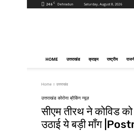
C
24.6
Saturday, August 8, 2026
Dehradun
PostmanIndia
HOME
उत्तराखंड
क्राइम
राष्ट्रीय
राजन
Home
उत्तराखंड
उत्तराखंड
कोरोना
ब्रैकिंग न्यूज़
सीएम तीरथ ने कोविड को 
उठाई ये बड़ी माँग |Po