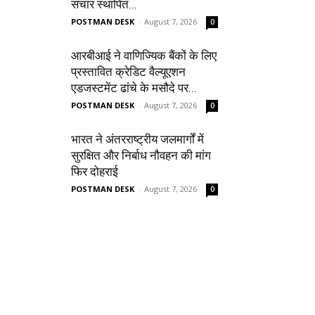
संचार स्थापित...
POSTMAN DESK
-
August 7, 2026
0
आरबीआई ने वाणिज्यिक बैंकों के लिए
प्रस्तावित क्रेडिट वैल्यूएशन
एडजस्टमेंट ढांचे के मसौदे पर...
POSTMAN DESK
-
August 7, 2026
0
भारत ने अंतरराष्ट्रीय जलमार्गों में
सुरक्षित और निर्बाध नौवहन की मांग
फिर दोहराई
POSTMAN DESK
-
August 7, 2026
0