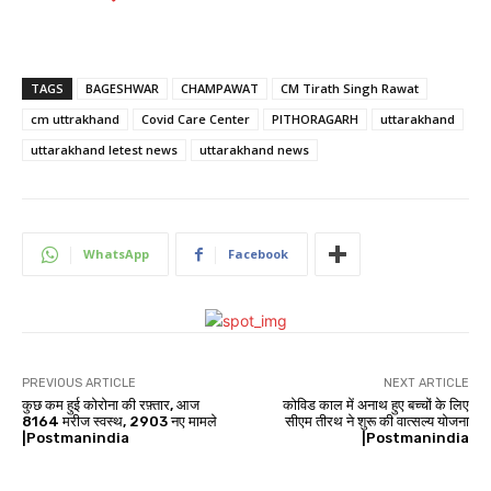
TAGS
BAGESHWAR
CHAMPAWAT
CM Tirath Singh Rawat
cm uttrakhand
Covid Care Center
PITHORAGARH
uttarakhand
uttarakhand letest news
uttarakhand news
WhatsApp
Facebook
PREVIOUS ARTICLE
NEXT ARTICLE
कुछ कम हुई कोरोना की रफ़्तार, आज
कोविड काल में अनाथ हुए बच्चों के लिए
8164 मरीज स्वस्थ, 2903 नए मामले
सीएम तीरथ ने शुरू की वात्सल्य योजना
|Postmanindia
|Postmanindia