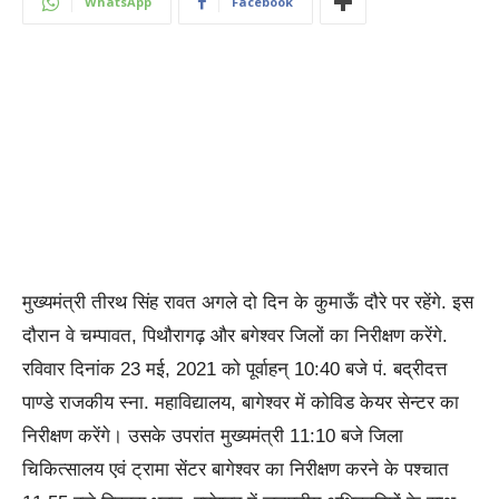
WhatsApp
Facebook
मुख्यमंत्री तीरथ सिंह रावत अगले दो दिन के कुमाऊँ दौरे पर रहेंगे. इस
दौरान वे चम्पावत, पिथौरागढ़ और बगेश्वर जिलों का निरीक्षण करेंगे.
रविवार दिनांक 23 मई, 2021 को पूर्वाहन् 10:40 बजे पं. बद्रीदत्त
पाण्डे राजकीय स्ना. महाविद्यालय, बागेश्वर में कोविड केयर सेन्टर का
निरीक्षण करेंगे। उसके उपरांत मुख्यमंत्री 11:10 बजे जिला
चिकित्सालय एवं ट्रामा सेंटर बागेश्वर का निरीक्षण करने के पश्चात