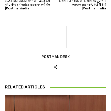
पर्यटन मंत्री सतपाल महराज ने उठाई बड़ी
गैरसैण में घाट क्षेत्र के ग्रामीणों पर पुलिस ने
माँग, हरिद्वार में स्लॉटर हाऊस पर लगे रोक
जबरदस्त लाठीचार्ज, देखें वीडियो
|Postmanindia
|Postmanindia
POSTMAN DESK
RELATED ARTICLES