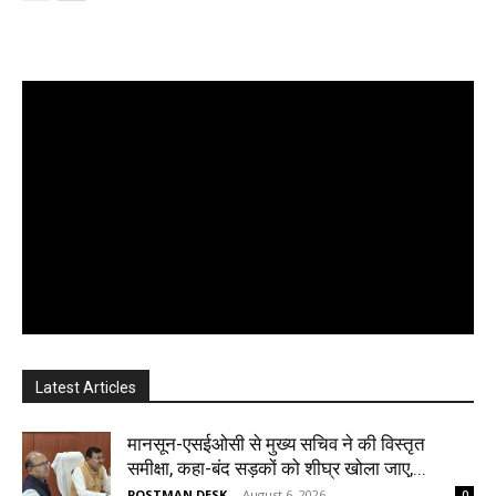
Latest Articles
मानसून-एसईओसी से मुख्य सचिव ने की विस्तृत
समीक्षा, कहा-बंद सड़कों को शीघ्र खोला जाए,...
POSTMAN DESK
-
August 6, 2026
0