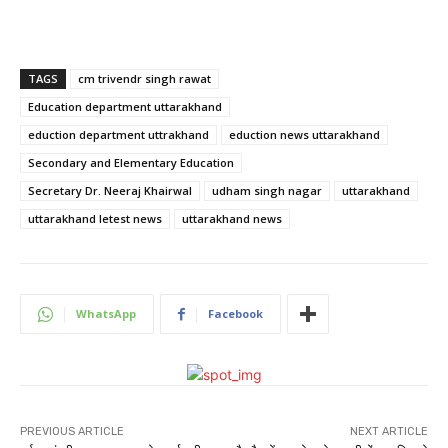
TAGS
cm trivendr singh rawat
Education department uttarakhand
eduction department uttrakhand
eduction news uttarakhand
Secondary and Elementary Education
Secretary Dr. Neeraj Khairwal
udham singh nagar
uttarakhand
uttarakhand letest news
uttarakhand news
WhatsApp
Facebook
PREVIOUS ARTICLE
NEXT ARTICLE