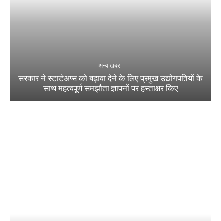
अन्य खबर
सरकार ने स्टार्टअप्‍स को बढ़ावा देने के लिए प्रमुख उद्योगपतियों के
साथ महत्‍वपूर्ण समझौता ज्ञापनों पर हस्‍ताक्षर किए