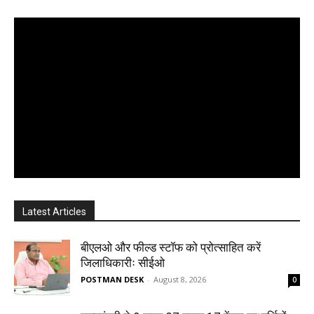
Latest Articles
बीएलओ और फील्ड स्टॉफ को प्रोत्साहित करें
जिलाधिकारीः सीईओ
POSTMAN DESK
-
August 8, 2026
0