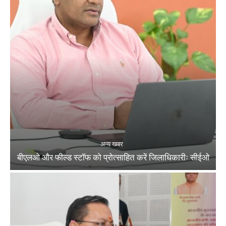
अन्य खबर
बीएलओ और फील्ड स्टॉफ को प्रोत्साहित करें जिलाधिकारीः सीईओ