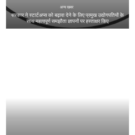
अन्य खबर
सरकार ने स्टार्टअप्‍स को बढ़ावा देने के लिए प्रमुख उद्योगपतियों के
साथ महत्‍वपूर्ण समझौता ज्ञापनों पर हस्‍ताक्षर किए