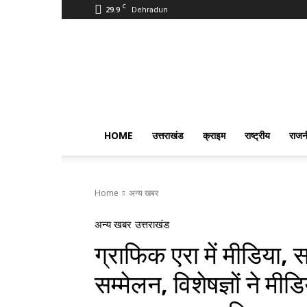
C
29.9
Dehradun
PostmanIndia
HOME
उत्तराखंड
क्राइम
राष्ट्रीय
राजन
Home
अन्य खबर
अन्य खबर
उत्तराखंड
ग्राफिक एरा में मीडिया, 
सम्मेलन, विशेषज्ञों ने मी