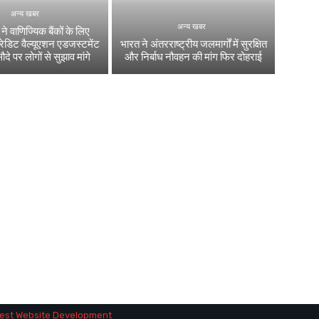
अन्य खबर
अन्य खबर
 वाणिज्यिक बैंकों के लिए
्रेडिट वैल्यूएशन एडजस्टमेंट
भारत ने अंतरराष्ट्रीय जलमार्गों में सुरक्षित
सौदे पर लोगों से सुझाव मांगे
और निर्बाध नौवहन की मांग फिर दोहराई
est Website Development