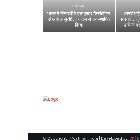
अन्य खबर
भारत ने तीन वर्षों में एक हजार किलोमीटर
आरबीआई ने
से अधिक सुरक्षित क्वांटम संचार स्थापित
प्रस्तावित क
किया
ढांचे के म
© Copyright - Postman India | Developed by:
CK
|
B