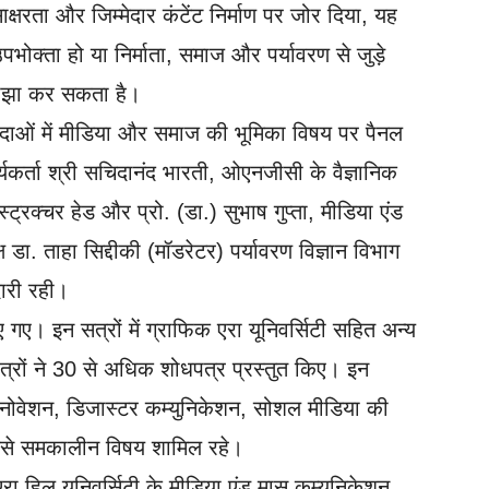
ाक्षरता और जिम्मेदार कंटेंट निर्माण पर जोर दिया, यह
उपभोक्ता हो या निर्माता, समाज और पर्यावरण से जुड़े
साझा कर सकता है।
 आपदाओं में मीडिया और समाज की भूमिका विषय पर पैनल
ार्यकर्ता श्री सचिदानंद भारती, ओएनजीसी के वैज्ञानिक
ट्रक्चर हेड और प्रो. (डा.) सुभाष गुप्ता, मीडिया एंड
ष डा. ताहा सिद्दीकी (मॉडरेटर) पर्यावरण विज्ञान विभाग
दारी रही।
ए। इन सत्रों में ग्राफिक एरा यूनिवर्सिटी सहित अन्य
 छात्रों ने 30 से अधिक शोधपत्र प्रस्तुत किए। इन
ल इनोवेशन, डिजास्टर कम्युनिकेशन, सोशल मीडिया की
 जैसे समकालीन विषय शामिल रहे।
ा हिल यूनिवर्सिटी के मीडिया एंड मास कम्यूनिकेशन