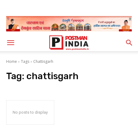
Home
Tags
Chattisgarh
Tag:
chattisgarh
No posts to display