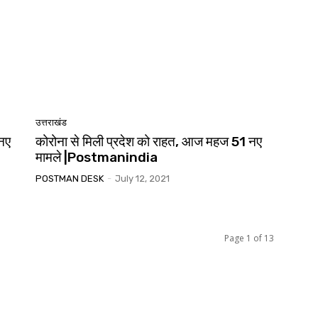
उत्तराखंड
नए
कोरोना से मिली प्रदेश को राहत, आज महज 51 नए
मामले |Postmanindia
POSTMAN DESK
-
July 12, 2021
Page 1 of 13