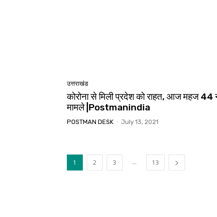
उत्तराखंड
कोरोना से मिली प्रदेश को राहत, आज महज 44 
मामले |Postmanindia
POSTMAN DESK
-
July 13, 2021
...
1
2
3
13