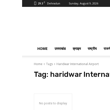
C
29.3
Sunday, August 9, 2026
Dehradun
PostmanIndia
HOME
उत्तराखंड
क्राइम
राष्ट्रीय
राजन
Home
Tags
Haridwar International Airport
Tag:
haridwar Interna
No posts to display