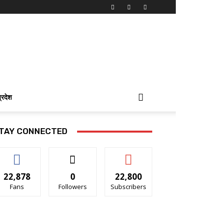
प्रदेश
TAY CONNECTED
22,878
0
22,800
Fans
Followers
Subscribers