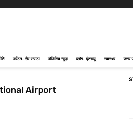
ीति
पर्यटन- सैर सपाटा
पॉजिटिव न्यूज़
ब्लॉग- इंटरव्यू
स्वास्थ्य
उत्तर 
S
tional Airport