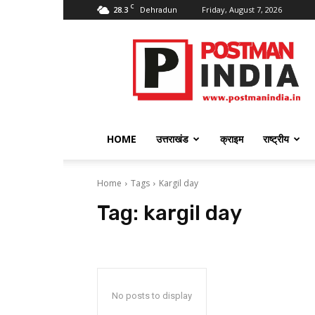
C
28.3
Friday, August 7, 2026
Dehradun
PostmanIndia
HOME
उत्तराखंड
क्राइम
राष्ट्रीय
Home
Tags
Kargil day
Tag:
kargil day
No posts to display