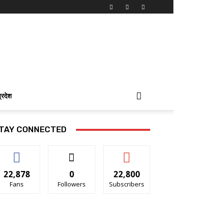
प्रदेश
TAY CONNECTED
22,878
0
22,800
Fans
Followers
Subscribers