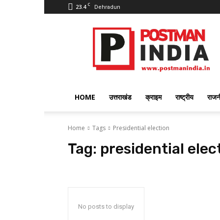
C
23.4
Dehradun
PostmanIndia
HOME
उत्तराखंड
क्राइम
राष्ट्रीय
राजन
Home
Tags
Presidential election
Tag:
presidential elec
No posts to display