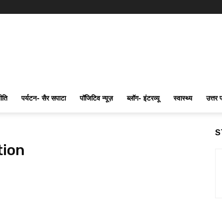
ीति
पर्यटन- सैर सपाटा
पॉजिटिव न्यूज़
ब्लॉग- इंटरव्यू
स्वास्थ्य
उत्तर 
S
tion