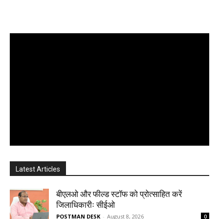
Latest Articles
बीएलओ और फील्ड स्टॉफ को प्रोत्साहित करें
जिलाधिकारीः सीईओ
POSTMAN DESK
-
August 8, 2026
0