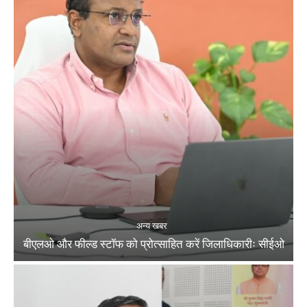
अन्य खबर
बीएलओ और फील्ड स्टॉफ को प्रोत्साहित करें जिलाधिकारीः सीईओ