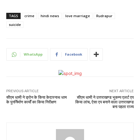
TAGS
crime
hindi news
love marriage
Rudrapur
suicide
WhatsApp
Facebook
PREVIOUS ARTICLE
NEXT ARTICLE
सीएम धामी ने ड्रोन के किया केदारनाथ धाम
सीएम धामी ने उत्तराखण्ड भूकम्प एलर्ट एप
के पुनर्निर्माण कार्यों का किया निरीक्षण
किया लांच, ऐसा एप बनाने वाला उत्तराखण्ड
बना पहला राज्य