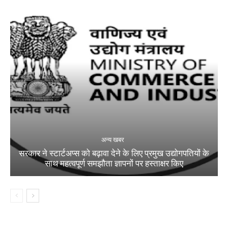
अन्य खबर
सरकार ने स्टार्टअप्‍स को बढ़ावा देने के लिए प्रमुख उद्योगपतियों के
साथ महत्‍वपूर्ण समझौता ज्ञापनों पर हस्‍ताक्षर किए