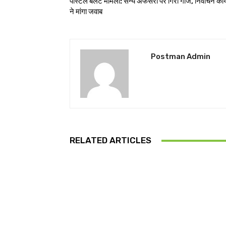
पोस्टल बैलेट मामला: सैन्य अफसरों पर गिरी गाज, निर्वाचन कार
ने मांगा जवाब
Postman Admin
RELATED ARTICLES