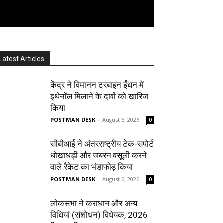
Latest Articles
केंद्र ने विमानन टरबाइन ईंधन में
इथेनॉल मिलाने के दावों को खारिज
किया
POSTMAN DESK
-
August 6, 2026
0
सीबीआई ने अंतरराष्ट्रीय टेक-सपोर्ट
धोखाधड़ी और जबरन वसूली करने
वाले रैकेट का भंडाफोड़ किया
POSTMAN DESK
-
August 6, 2026
0
लोकसभा ने कराधान और अन्य
विधियां (संशोधन) विधेयक, 2026