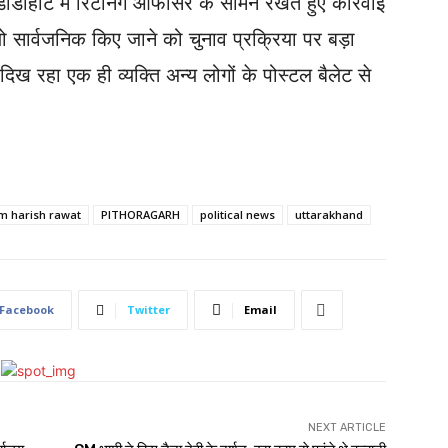
डीहाट में रिटर्निंग आफीसर के सामने रखते हुए कार्रवाई
ियो सार्वजनिक किए जाने को चुनाव प्रक्रिया पर बड़ा
 दिख रहा एक ही व्यक्ति अन्य लोगों के पोस्टल बैलेट से
m harish rawat
PITHORAGARH
political news
uttarakhand
Facebook
Twitter
Email
NEXT ARTICLE