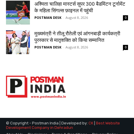
© Copyright - Postman India | Developed by:
CK
|
Best Website
Development Company in Dehradun