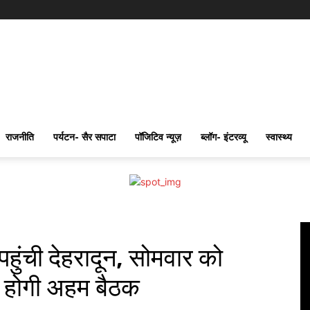
राजनीति
पर्यटन- सैर सपाटा
पॉजिटिव न्यूज़
ब्लॉग- इंटरव्यू
स्वास्थ्य
पहुंची देहरादून, सोमवार को
में होगी अहम बैठक