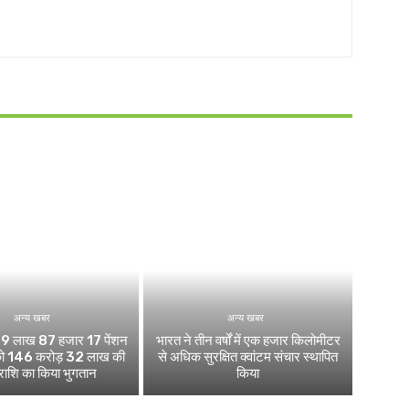
अन्य खबर
अन्य खबर
 ने 9 लाख 87 हजार 17 पेंशन
भारत ने तीन वर्षों में एक हजार किलोमीटर
ं को 146 करोड़ 32 लाख की
से अधिक सुरक्षित क्वांटम संचार स्थापित
 राशि का किया भुगतान
किया