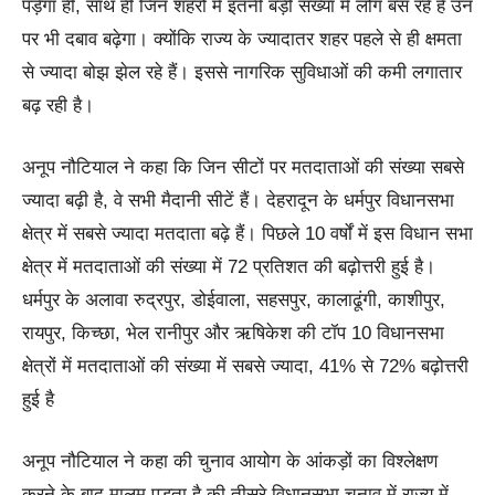
पड़ेगा ही, साथ ही जिन शहरों में इतनी बड़ी संख्या में लोग बस रहे हैं उन
पर भी दबाव बढ़ेगा। क्योंकि राज्य के ज्यादातर शहर पहले से ही क्षमता
से ज्यादा बोझ झेल रहे हैं। इससे नागरिक सुविधाओं की कमी लगातार
बढ़ रही है।
अनूप नौटियाल ने कहा कि जिन सीटों पर मतदाताओं की संख्या सबसे
ज्यादा बढ़ी है, वे सभी मैदानी सीटें हैं। देहरादून के धर्मपुर विधानसभा
क्षेत्र में सबसे ज्यादा मतदाता बढ़े हैं। पिछले 10 वर्षों में इस विधान सभा
क्षेत्र में मतदाताओं की संख्या में 72 प्रतिशत की बढ़ोत्तरी हुई है।
धर्मपुर के अलावा रुद्रपुर, डोईवाला, सहसपुर, कालाढूंगी, काशीपुर,
रायपुर, किच्छा, भेल रानीपुर और ऋषिकेश की टॉप 10 विधानसभा
क्षेत्रों में मतदाताओं की संख्या में सबसे ज्यादा, 41% से 72% बढ़ोत्तरी
हुई है
अनूप नौटियाल ने कहा की चुनाव आयोग के आंकड़ों का विश्लेक्षण
करने के बाद मालूम पड़ता है की तीसरे विधानसभा चुनाव में राज्य में