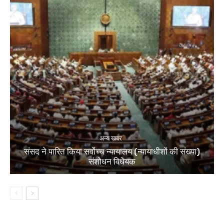
अन्य खबर
संसद ने पारित किया सर्वोच्च न्यायालय (न्यायाधीशों की संख्या)
संशोधन विधेयक