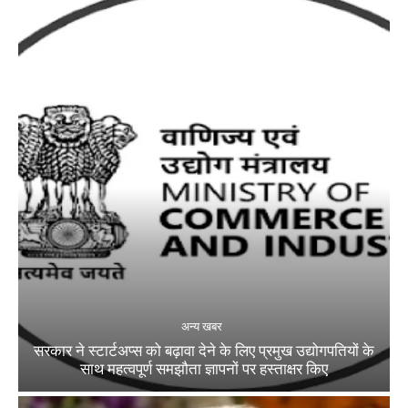
अन्य खबर
सरकार ने स्टार्टअप्‍स को बढ़ावा देने के लिए प्रमुख उद्योगपतियों के
साथ महत्‍वपूर्ण समझौता ज्ञापनों पर हस्‍ताक्षर किए