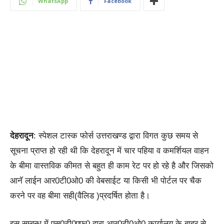
WhatsApp
Facebook
देहरादून
: स्पेशल टास्क फोर्स उत्तराखण्ड द्वारा विगत कुछ समय से
सूचना प्राप्त हो रही थी कि देहरादून में चार पहिया व कमर्शियल वाहन
के बीमा वास्तविक कीमत से बहुत ही काम रेट पर हो रहे है और जिसको
आनॅ लाईन आर0टी0ओ0 की वेबसाईट या किसी भी पोर्टल पर चैक
करने पर वह बीमा सही(वैलिड )प्रदर्षित होता है।
इस सम्बन्ध में एस0टी0एफ0 द्वारा आर0टी0ओ0 कार्यालय के बाहर से