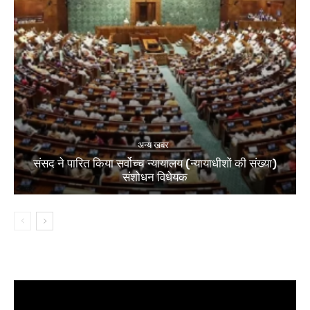
अन्य खबर
संसद ने पारित किया सर्वोच्च न्यायालय (न्यायाधीशों की संख्या)
संशोधन विधेयक