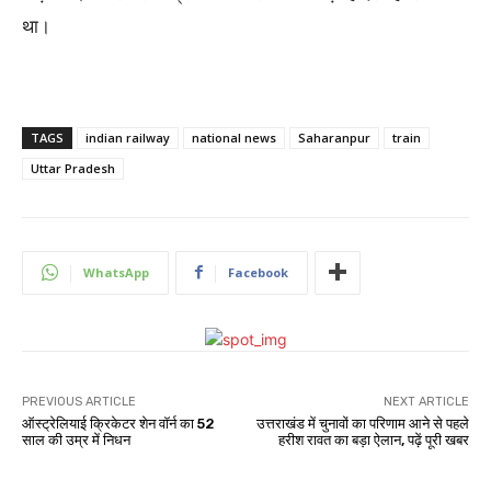
था।
TAGS
indian railway
national news
Saharanpur
train
Uttar Pradesh
WhatsApp
Facebook
PREVIOUS ARTICLE
NEXT ARTICLE
ऑस्ट्रेलियाई क्रिकेटर शेन वॉर्न का 52
उत्तराखंड में चुनावों का परिणाम आने से पहले
साल की उम्र में निधन
हरीश रावत का बड़ा ऐलान, पढ़ें पूरी खबर