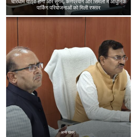
चारधाम यात्रा होगी और सुगम, कर्णप्रयाग और सिमली में आधुनिक
पार्किंग परियोजनाओं को मिली रफ्तार
अन्य खबर