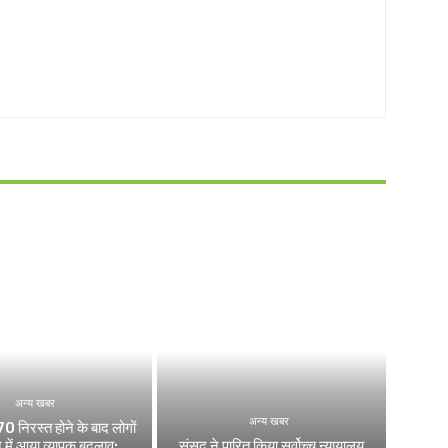
अन्य खबर
अन्य खबर
0 निरस्त होने के बाद लोगों
 में आया व्यापक बदलाव:
संसद ने पारित किया सर्वोच्च न्यायालय