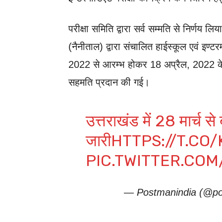
परीक्षा समिति द्वारा सर्व सम्मति से निर्णय ल
(नैनीताल) द्वारा संचालित हाईस्कूल एवं इण्ट
2022 से आरम्भ होकर 18 अप्रैल, 2022 के मध
सहमति प्रदान की गई।
उत्तराखंड में 28 मार्च से ब
जारी
HTTPS://T.CO
PIC.TWITTER.CO
— Postmanindia (@po