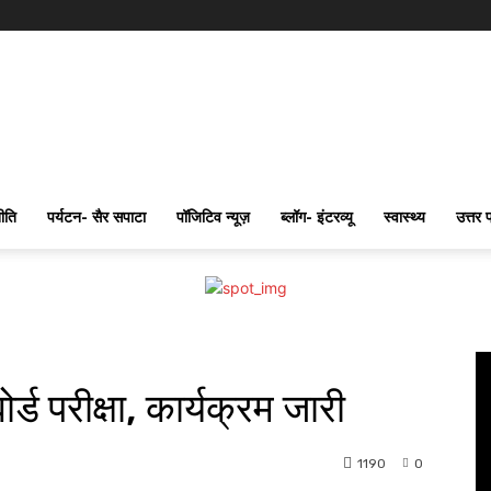
ीति
पर्यटन- सैर सपाटा
पॉजिटिव न्यूज़
ब्लॉग- इंटरव्यू
स्वास्थ्य
उत्तर 
ोर्ड परीक्षा, कार्यक्रम जारी
1190
0