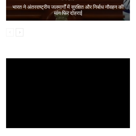
भारत ने अंतरराष्ट्रीय जलमार्गों में सुरक्षित और निर्बाध नौवहन की
मांग फिर दोहराई