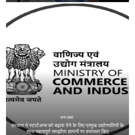
अन्य खबर
सरकार ने स्टार्टअप्‍स को बढ़ावा देने के लिए प्रमुख उद्योगपतियों के
साथ महत्‍वपूर्ण समझौता ज्ञापनों पर हस्‍ताक्षर किए