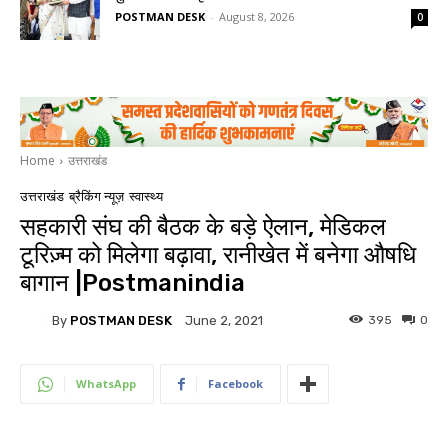
POSTMAN DESK
-
August 8, 2026
0