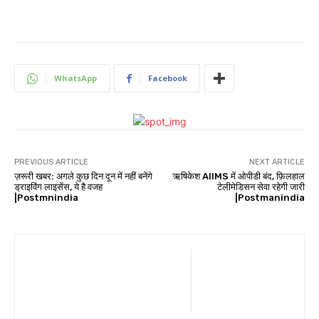
WhatsApp
Facebook
PREVIOUS ARTICLE
NEXT ARTICLE
ज़रूरी खबर: अगले कुछ दिन दून में नहीं बनेंगे
ऋषिकेश AIIMS में ओपीडी बंद, फ़िलहाल
ड्राइविंग लाइसेंस, ये है वजह
टेलीमेडिसन सेवा रहेगी जारी
|Postmnindia
|Postmanindia