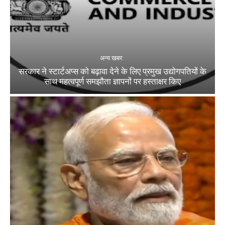
अन्य खबर
सरकार ने स्टार्टअप्‍स को बढ़ावा देने के लिए प्रमुख उद्योगपतियों के
साथ महत्‍वपूर्ण समझौता ज्ञापनों पर हस्‍ताक्षर किए