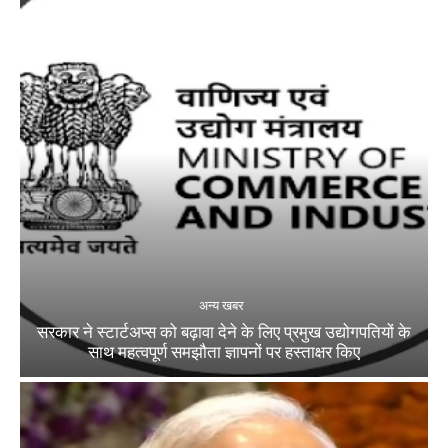
अन्य खबर
सरकार ने स्टार्टअप्‍स को बढ़ावा देने के लिए प्रमुख उद्योगपतियों के
साथ महत्‍वपूर्ण समझौता ज्ञापनों पर हस्‍ताक्षर किए