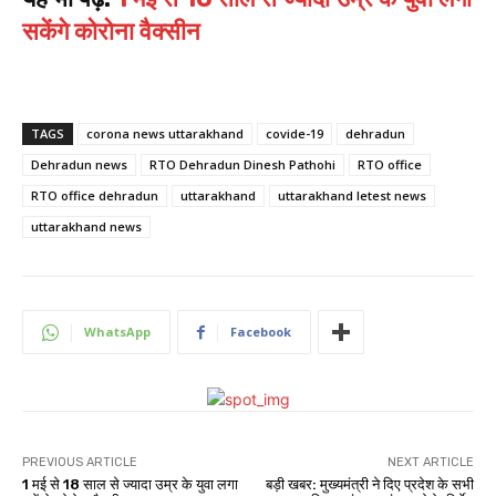
सकेंगे कोरोना वैक्सीन
TAGS
corona news uttarakhand
covide-19
dehradun
Dehradun news
RTO Dehradun Dinesh Pathohi
RTO office
RTO office dehradun
uttarakhand
uttarakhand letest news
uttarakhand news
WhatsApp
Facebook
PREVIOUS ARTICLE
NEXT ARTICLE
1 मई से 18 साल से ज्यादा उम्र के युवा लगा
बड़ी खबर: मुख्यमंत्री ने दिए प्रदेश के सभी