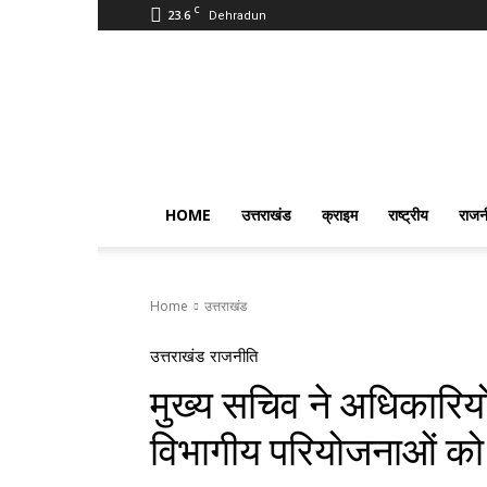
C
23.6
Dehradun
PostmanIndia
HOME
उत्तराखंड
क्राइम
राष्ट्रीय
राजन
Home
उत्तराखंड
उत्तराखंड
राजनीति
मुख्य सचिव ने अधिकारियों
विभागीय परियोजनाओं को उ