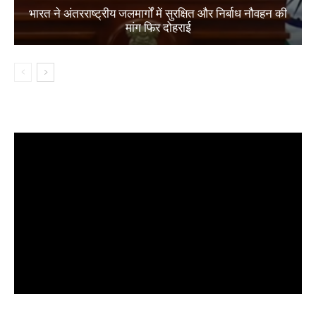
भारत ने अंतरराष्ट्रीय जलमार्गों में सुरक्षित और निर्बाध नौवहन की
मांग फिर दोहराई