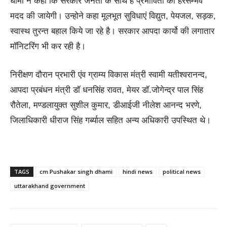
धामी ने कहा कि सरकार जनता के साथ है प्रभावितों की हरसम्भव
मदद की जायेगी। उन्होने कहा मूलभूत सुविधाएं विद्युत, पेयजल, सड़क,
स्वास्थ तुरन्त बहाल किये जा रहे है। सरकार आपदा कार्यो की लगातार
मॉनिटरिंग भी कर रही है।
निरीक्षण दौरान प्रभारी एंव ग्राम्य विकास मंत्री स्वामी यतीश्वरानन्द,
आपदा प्रबंधन मंत्री डॉ धनसिंह रावत, मेयर डॉ.जोगेन्द्र पाल सिंह
रौतेला, मण्डलायुक्त सुशील कुमार, डीआईजी नीलेश आनन्द भरणे,
जिलाधिकारी धीराज सिंह गर्ब्याल सहित अन्य अधिकारी उपस्थित थे।
TAGS
cm Pushakar singh dhami
hindi news
political news
uttarakhand government