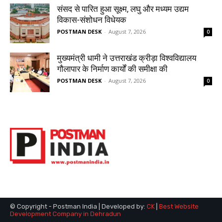
© Copyright - Postman India | Developed by:
CK
|
Best Website
Development Company in Dehradun