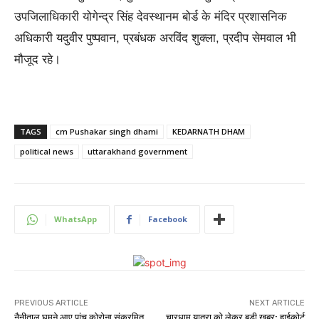
उपजिलाधिकारी योगेन्द्र सिंह देवस्थानम बोर्ड के मंदिर प्रशासनिक
अधिकारी यदुवीर पुष्पवान, प्रबंधक अरविंद शुक्ला, प्रदीप सेमवाल भी
मौजूद रहे।
TAGS
cm Pushakar singh dhami
KEDARNATH DHAM
political news
uttarakhand government
WhatsApp
Facebook
PREVIOUS ARTICLE
NEXT ARTICLE
नैनीताल घूमने आए पांच कोरोना संक्रमित
चारधाम यात्रा को लेकर बड़ी खबर: हाईकोर्ट