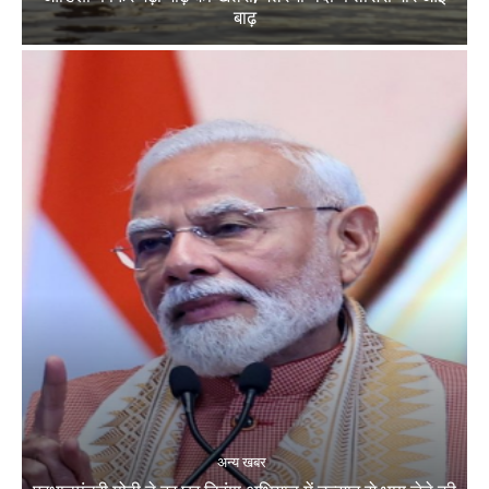
बाढ़
अन्य खबर