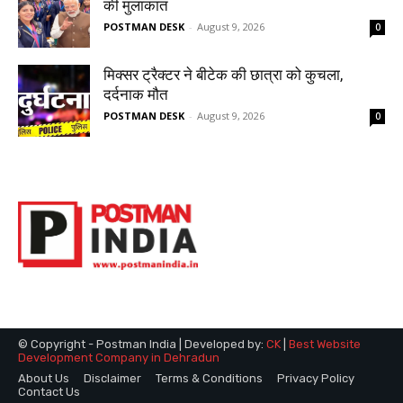
© Copyright - Postman India | Developed by:
CK
|
Best Website
Development Company in Dehradun
About Us
Disclaimer
Terms & Conditions
Privacy Policy
Contact Us