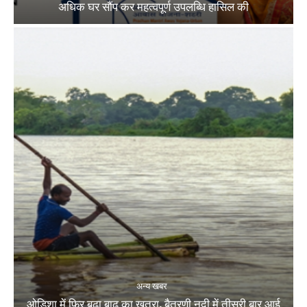
अधिक घर सौंप कर महत्वपूर्ण उपलब्धि हासिल की
अन्य खबर
ओडिशा में फिर बढ़ा बाढ़ का खतरा, बैतरणी नदी में तीसरी बार आई