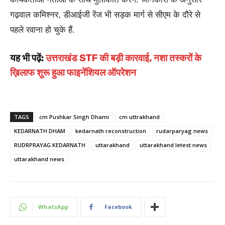
गढ़वाल कमिश्नर, डीआईजी रेंज भी सड़क मार्ग से सीएम के दौरे से
पहले रवाना हो चुके हैं.
यह भी पढ़ें:
उत्तराखंड STF की बड़ी कारवाई, नशा तस्करों के
ख़िलाफ शुरू हुआ फाइनेंशियल ऑपरेशन
TAGS
cm Pushkar Singh Dhami
cm uttrakhand
KEDARNATH DHAM
kedarnath reconstruction
rudarparyag news
RUDRPRAYAG KEDARNATH
uttarakhand
uttarakhand letest news
uttarakhand news
WhatsApp
Facebook