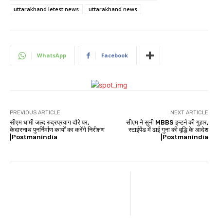
uttarakhand letest news
uttarakhand news
WhatsApp
Facebook
PREVIOUS ARTICLE
NEXT ARTICLE
सीएम धामी जल्द रुद्रप्रयाग दौरे पर,
सीएम ने सुनी MBBS इन्टर्न की गुहार,
केदारनाथ पुनर्निर्माण कार्यों का करेंगे निरीक्षण
स्टाईपेंड में ढाई गुना की वृद्धि के आदेश
|Postmanindia
|Postmanindia