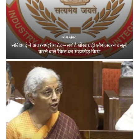
अन्य खबर
सीबीआई ने अंतरराष्ट्रीय टेक-सपोर्ट धोखाधड़ी और जबरन वसूली
करने वाले रैकेट का भंडाफोड़ किया