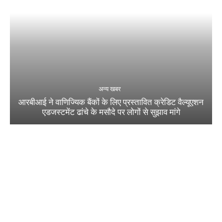
अन्य खबर
आरबीआई ने वाणिज्यिक बैंकों के लिए प्रस्तावित क्रेडिट वैल्यूएशन
एडजस्टमेंट ढांचे के मसौदे पर लोगों से सुझाव मांगे