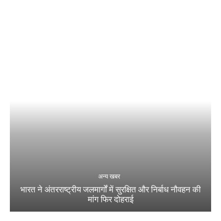
अन्य खबर
भारत ने अंतरराष्ट्रीय जलमार्गों में सुरक्षित और निर्बाध नौवहन की
मांग फिर दोहराई