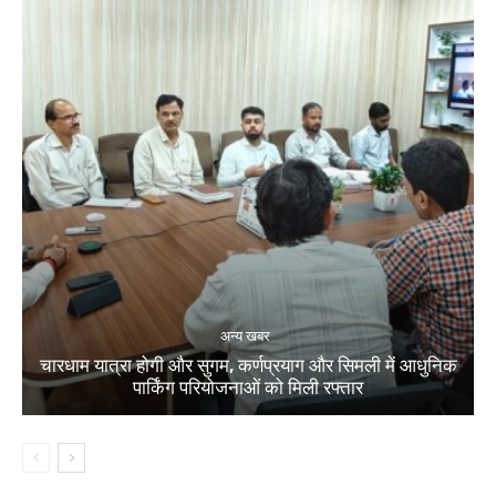
अन्य खबर
चारधाम यात्रा होगी और सुगम, कर्णप्रयाग और सिमली में आधुनिक
पार्किंग परियोजनाओं को मिली रफ्तार