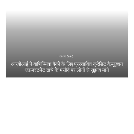
अन्य खबर
आरबीआई ने वाणिज्यिक बैंकों के लिए प्रस्तावित क्रेडिट वैल्यूएशन
एडजस्टमेंट ढांचे के मसौदे पर लोगों से सुझाव मांगे