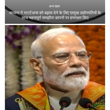
अन्य खबर
सरकार ने स्टार्टअप्‍स को बढ़ावा देने के लिए प्रमुख उद्योगपतियों के
साथ महत्‍वपूर्ण समझौता ज्ञापनों पर हस्‍ताक्षर किए